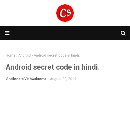
Home
Android
Android secret code in hindi.
Android secret code in hindi.
Shailendra Vishwakarma
-
August 22, 2019