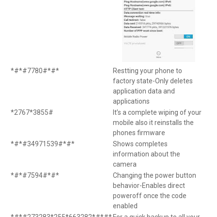
*#*#7780#*#*
Restting your phone to
factory state-Only deletes
application data and
applications
*2767*3855#
It’s a complete wiping of your
mobile also it reinstalls the
phones firmware
*#*#34971539#*#*
Shows completes
information about the
camera
*#*#7594#*#*
Changing the power button
behavior-Enables direct
poweroff once the code
enabled