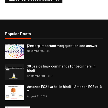
Popular Posts
j2ee prp important mcq question and answer.
November 07, 2021
30 basics linux commands for beginners in
hindi.
September 01, 2019
Amazon EC2 kya hai in hindi || Amazon EC2 क्या है
?
August 21, 2019