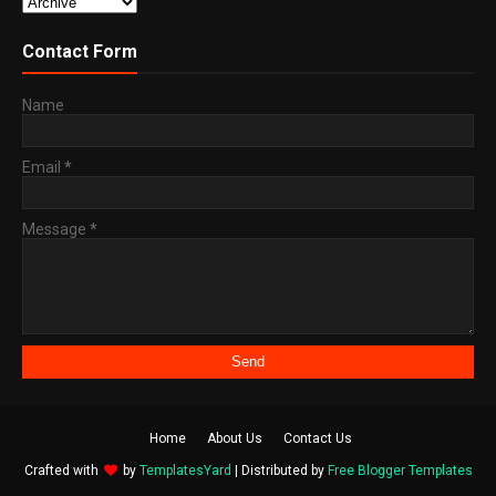
Contact Form
Name
Email
*
Message
*
Home
About Us
Contact Us
Crafted with
by
TemplatesYard
| Distributed by
Free Blogger Templates