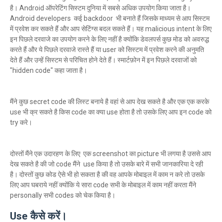
है। Android ऑपरेटिंग सिस्टम दुनिया में सबसे अधिक उपयोग किया जाता है।
Android developers कई backdoor भी बनाते हैं जिसके माध्यम से आप सिस्टम
में प्रवेश कर सकते हैं और आप सेटिंग्स बदल सकते हैं। यह malicious intent के लिए
इन पिछले दरवाजे का उपयोग करने के लिए नहीं है क्योंकि डेवलपर्स कुछ मोड को अवरुद्ध
करते हैं और ये पिछले दरवाजे रास्ते हैं या user को सिस्टम में प्रवेश करने की अनुमति
देते हैं और उन्हें सिस्टम से परिचित होने देते हैं। स्मार्टफ़ोन में इन पिछले दरवाजों को
"hidden code" कहा जाता है।
मैंने कुछ secret code की लिस्ट बनाये है वहां से आप देख सकते है और एक एक करके
use भी क्र सकते है किस code का क्या use होता है तो उसके लिए आप इन code को
try करे।
दोस्तों मैंने एक उदारहण के लिए एक screenshot का picture भी लगया है उससे आप
देख सकते है की जो code मैंने use किया है तो उसके बारे में सभी जानकारिया दे रही
है। दोस्तों कुछ कोड ऐसे भी हो सकता है की वह आपके मोबाइल में काम न करे तो उसके
लिए आप घबराये नहीं क्योंकि ये सारा code सभी के मोबाइल में काम नहीं करता मैंने
personally सभी codes को चेक किया है।
Use कैसे करें।