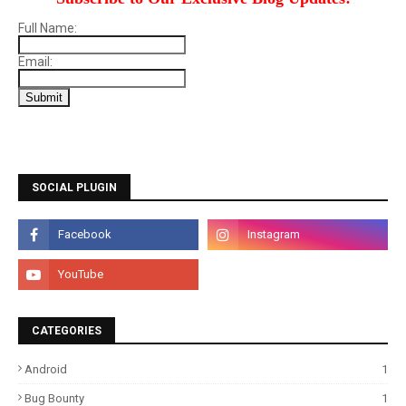
Full Name:
Email:
SOCIAL PLUGIN
CATEGORIES
Android
1
Bug Bounty
1