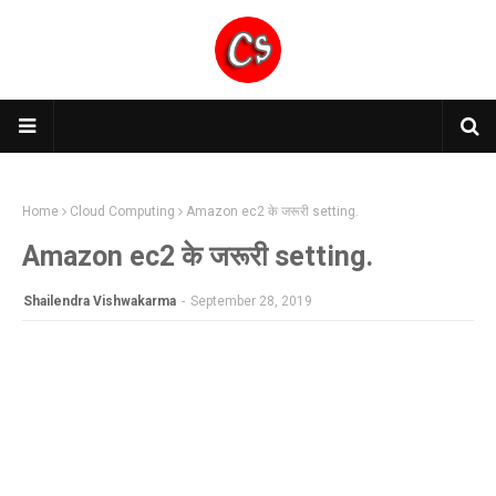
Home
Cloud Computing
Amazon ec2 के जरूरी setting.
Amazon ec2 के जरूरी setting.
Shailendra Vishwakarma
-
September 28, 2019