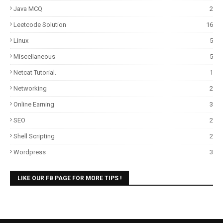
Java MCQ
2
Leetcode Solution
16
Linux
5
Miscellaneous
5
Netcat Tutorial.
1
Networking
2
Online Earning
3
SEO
2
Shell Scripting
2
Wordpress
3
LIKE OUR FB PAGE FOR MORE TIPS !