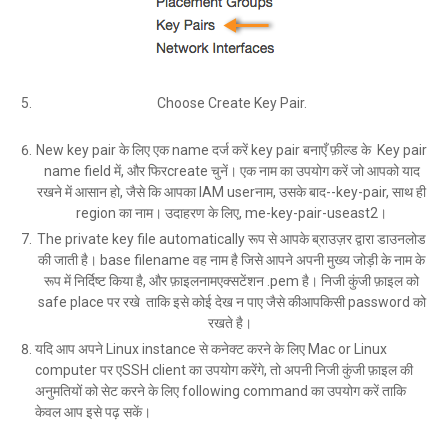
Choose Create Key Pair.
New key pair के लिए एक name दर्ज करें key pair बनाएँ फ़ील्ड के Key pair
name field में, और फिरcreate चुनें। एक नाम का उपयोग करें जो आपको याद
रखने में आसान हो, जैसे कि आपका IAM userनाम, उसके बाद--key-pair, साथ ही
region का नाम। उदाहरण के लिए, me-key-pair-useast2।
The private key file automatically रूप से आपके ब्राउज़र द्वारा डाउनलोड
की जाती है। base filename वह नाम है जिसे आपने अपनी मुख्य जोड़ी के नाम के
रूप में निर्दिष्ट किया है, और फ़ाइलनामएक्सटेंशन .pem है। निजी कुंजी फ़ाइल को
safe place पर रखे ताकि इसे कोई देख न पाए जैसे कीआपकिसी password को
रखते है।
यदि आप अपने Linux instance से कनेक्ट करने के लिए Mac or Linux
computer पर एSSH client का उपयोग करेंगे, तो अपनी निजी कुंजी फ़ाइल की
अनुमतियों को सेट करने के लिए following command का उपयोग करें ताकि
केवल आप इसे पढ़ सकें।