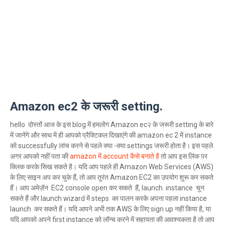
Amazon ec2 के जरूरी setting.
hello दोस्तों आज के इस blog में हमलोग Amazon ec२ के जरूरी setting के बारे
में जानेंगे और साथ में ही आपको प्रैक्टिकल दिखाएंगे की amazon ec 2 में instance
को successfully लांच करने से पहले क्या -क्या settings जरूरी होता है। इस पहले
अगर आपको नहीं पता की
amazon में account कैसे बनाते है
तो आप इस लिंक पर
क्लिक करके सिख सकते है। यदि आप पहले ही Amazon Web Services (AWS)
के लिए साइन अप कर चुके हैं, तो आप तुरंत Amazon EC2 का उपयोग शुरू कर सकते
हैं। आप अमेज़ॅन EC2 console open कर सकते हैं, launch instance चुन
सकते हैं और launch wizard में steps का पालन करके अपना पहला instance
launch कर सकते हैं। यदि आपने अभी तक AWS के लिए sign up नहीं किया है, या
यदि आपको अपने first instance को लॉन्च करने में सहायता की आवश्यकता है तो आप