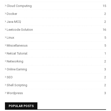
Cloud Computing
15
Docker
2
Java MCQ
2
Leetcode Solution
16
Linux
5
Miscellaneous
5
Netcat Tutorial.
1
Networking
2
Online Earning
3
SEO
2
Shell Scripting
2
Wordpress
3
POPULAR POSTS