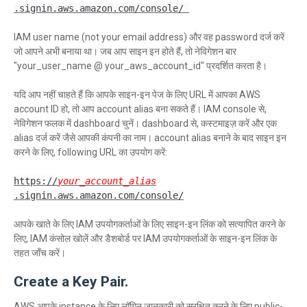
.signin.aws.amazon.com/console/ 
IAM user name (not your email address) और वह password दर्ज करें
जो आपने अभी बनाया था। जब आप साइन इन होते हैं, तो नेविगेशन बार
"your_user_name @ your_aws_account_id" प्रदर्शित करता है।
यदि आप नहीं चाहते हैं कि आपके साइन-इन पेज के लिए URL में आपका AWS
account ID हो, तो आप account alias बना सकते हैं। IAM console से,
नेविगेशन फलक में dashboard चुनें। dashboard से, कस्टमाइज़ करें और एक
alias दर्ज करें जैसे आपकी कंपनी का नाम। account alias बनाने के बाद साइन इन
करने के लिए, following URL का उपयोग करें:
https://
your_account_alias
.signin.aws.amazon.com/console/
आपके खाते के लिए IAM उपयोगकर्ताओं के लिए साइन-इन लिंक को सत्यापित करने के
लिए, IAM कंसोल खोलें और डैशबोर्ड पर IAM उपयोगकर्ताओं के साइन-इन लिंक के
तहत जाँच करें।
Create a Key Pair.
AWS आपके instance के लिए लॉगिन जानकारी को सुरक्षित करने के लिए public-