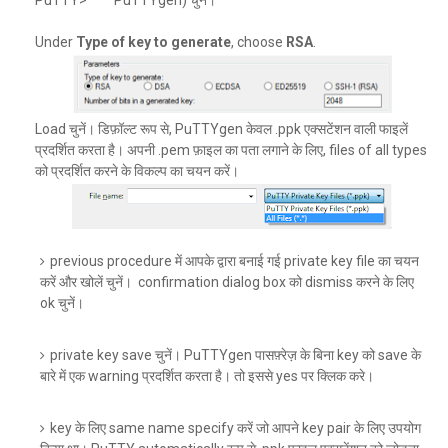
PuTTY> PuTTYgen) चुनें।
Under
Type of key to generate
, choose
RSA
.
Load चुनें। डिफ़ॉल्ट रूप से, PuTTYgen केवल .ppk एक्सटेंशन वाली फाइलें
प्रदर्शित करता है। अपनी .pem फ़ाइल का पता लगाने के लिए, files of all types
को प्रदर्शित करने के विकल्प का चयन करें।
previous procedure में आपके द्वारा बनाई गई private key file का चयन
करें और खोलें चुनें। confirmation dialog box को dismiss करने के लिए
ok चुनें।
private key save चुनें। PuTTYgen पासफ़्रेज़ के बिना key को save के
बारे में एक warning प्रदर्शित करता है। तो इससे yes पर क्लिक करे।
key के लिए same name specify करें जो आपने key pair के लिए उपयोग