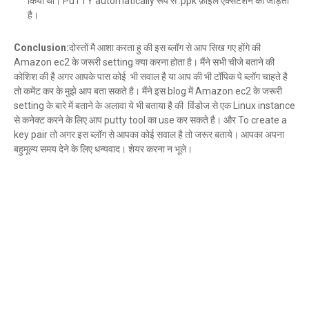
किया था। PuTTY automatically रूप से .ppk फ़ाइल एक्सटेंशन को जोड़ता
है।
Conclusion:
दोस्तों मै आशा करता हु की इस ब्लॉग से आप सिख गए होंगे की
Amazon ec2 के जरूरी setting क्या करना होता है। मैंने सभी चीजे बताने की
कोशिश की है अगर आपके पास कोई भी सवाल है या आप की भी टॉपिक पे ब्लॉग चाहते है
तो कमेंट कर के मुझे आप बता सकते है। मैंने इस blog में Amazon ec2 के जरूरी
setting के बारे में बताने के अलावा ये भी बताया है की विंडोज से एक Linux instance
से कनेक्ट करने के लिए आप putty tool का use कर सकते है। और To create a
key pair तो अगर इस ब्लॉग से आपका कोई सवाल है तो जरूर बताये। आपका अपना
बहुमूल्य समय देने के लिए धन्यवाद। शेयर करना न भूले।