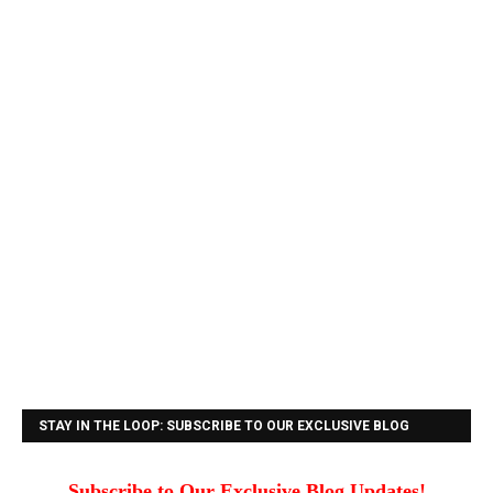
STAY IN THE LOOP: SUBSCRIBE TO OUR EXCLUSIVE BLOG
UPDATES!
Subscribe to Our Exclusive Blog Updates!