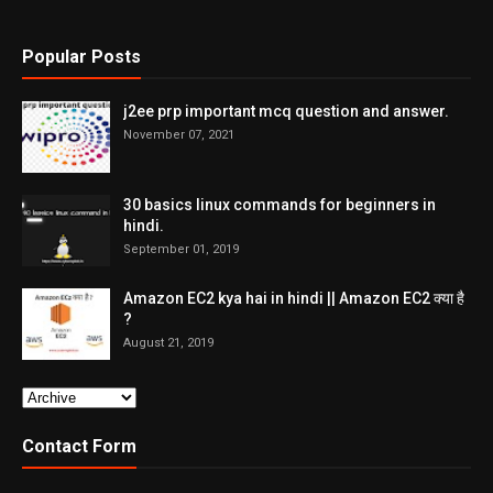
Popular Posts
j2ee prp important mcq question and answer.
November 07, 2021
30 basics linux commands for beginners in
hindi.
September 01, 2019
Amazon EC2 kya hai in hindi || Amazon EC2 क्या है
?
August 21, 2019
Contact Form