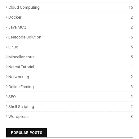
Cloud Computing
15
Docker
2
Java MCQ
2
Leetcode Solution
16
Linux
5
Miscellaneous
5
Netcat Tutorial.
1
Networking
2
Online Earning
3
SEO
2
Shell Scripting
2
Wordpress
3
POPULAR POSTS