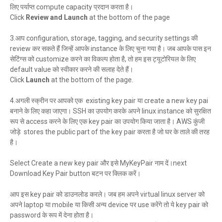
लिए पर्याप्त compute capacity प्रदान करता है।
Click
Review and Launch
at the bottom of the page
3.आप configuration, storage, tagging, and security settings की
review कर सकते हैं जिन्हें आपके instance के लिए चुना गया है। जब आपके पास इन
सेटिंग्स को customize करने का विकल्प होता है, तो हम इस ट्यूटोरियल के लिए
default value को स्वीकार करने की सलाह देते हैं।
Click
Launch
at the bottom of the page.
4.अगली स्क्रीन पर आपको एक existing key pair या create a new key pai
बनाने के लिए कहा जाएगा। SSH का उपयोग करके अपने linux instance को सुरक्षित
रूप से access करने के लिए एक key pair का उपयोग किया जाता है। AWS कुंजी
जोड़े stores the public part of the key pair करता है जो घर के ताले की तरह
है।
Select Create a new key pair और इसे MyKeyPair नाम दें।next
Download Key Pair button बटन पर क्लिक करें।
आप इस key pair को डाउनलोड करले। जब हम अपने virtual linux server को
अपने laptop या mobile या किसी अन्य device पर use करेंगे तो ये key pair को
password के रूप में देना होता है।