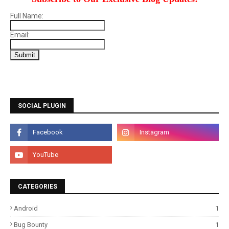
Full Name:
Email:
SOCIAL PLUGIN
CATEGORIES
Android
1
Bug Bounty
1