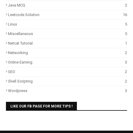
Java MCQ
2
Leetcode Solution
16
Linux
5
Miscellaneous
5
Netcat Tutorial.
1
Networking
2
Online Earning
3
SEO
2
Shell Scripting
2
Wordpress
3
LIKE OUR FB PAGE FOR MORE TIPS !