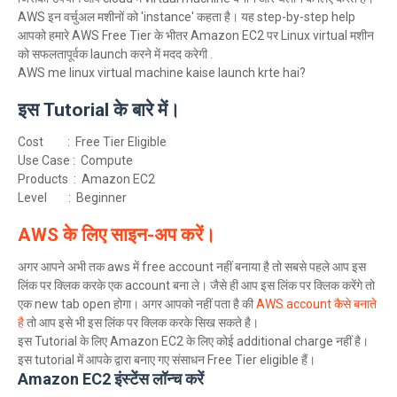
AWS इन वर्चुअल मशीनों को 'instance' कहता है। यह step-by-step help
आपको हमारे AWS Free Tier के भीतर Amazon EC2 पर Linux virtual मशीन
को सफलतापूर्वक launch करने में मदद करेगी .
AWS me linux virtual machine kaise launch krte hai?
इस Tutorial के बारे में।
Cost : Free Tier Eligible
Use Case : Compute
Products : Amazon EC2
Level : Beginner
AWS के लिए साइन-अप करें।
अगर आपने अभी तक aws में free account नहीं बनाया है तो सबसे पहले आप इस
लिंक पर क्लिक करके एक account बना ले। जैसे ही आप इस लिंक पर क्लिक करेंगे तो
एक new tab open होगा। अगर आपको नहीं पता है की
AWS account कैसे बनाते
है
तो आप इसे भी इस लिंक पर क्लिक करके सिख सकते है।
इस Tutorial के लिए Amazon EC2 के लिए कोई additional charge नहीं है।
इस tutorial में आपके द्वारा बनाए गए संसाधन Free Tier eligible हैं।
Amazon EC2 इंस्टेंस लॉन्च करें