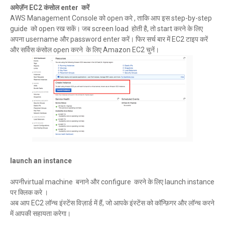
अमेज़ॅन EC2 कंसोल enter करें
AWS Management Console को open करे , ताकि आप इस step-by-step
guide को open रख सकें। जब screen load होती है, तो start करने के लिए
अपना username और password enter करें। फिर सर्च बार में EC2 टाइप करें
और सर्विस कंसोल open करने के लिए Amazon EC2 चुनें।
launch an instance
अपनीvirtual machine बनाने और configure करने के लिए launch instance
पर क्लिक करे ।
अब आप EC2 लॉन्च इंस्टेंस विज़ार्ड में हैं, जो आपके इंस्टेंस को कॉन्फ़िगर और लॉन्च करने
में आपकी सहायता करेगा।