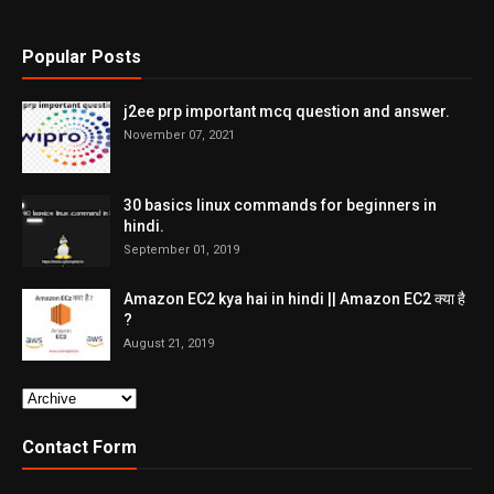
Popular Posts
j2ee prp important mcq question and answer.
November 07, 2021
30 basics linux commands for beginners in
hindi.
September 01, 2019
Amazon EC2 kya hai in hindi || Amazon EC2 क्या है
?
August 21, 2019
Contact Form