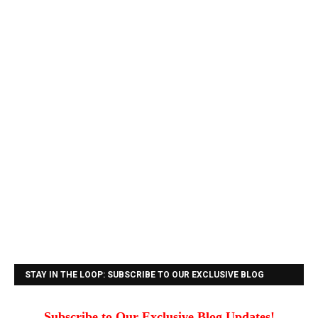
STAY IN THE LOOP: SUBSCRIBE TO OUR EXCLUSIVE BLOG
UPDATES!
Subscribe to Our Exclusive Blog Updates!